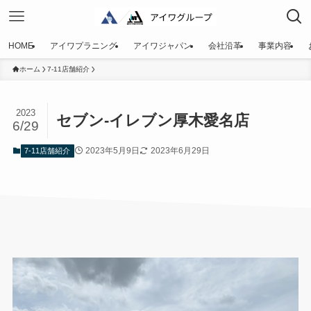
HOME
アイワプラニング
アイワジャパン
会社沿革
事業内容
ホーム
7-11店舗紹介
2023
セブン-イレブン厚木愛名店
6/29
2023年5月9日
2023年6月29日
7-11店舗紹介