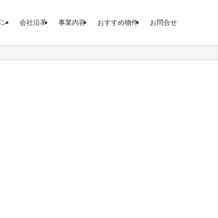
パン
会社沿革
事業内容
おすすめ物件
お問合せ