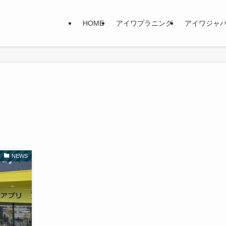
HOME
アイワプラニング
アイワジャ
NEWS