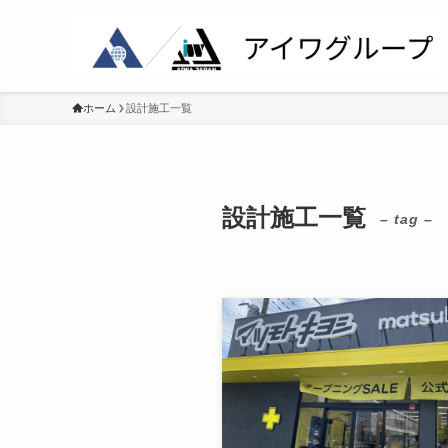
ホーム
設計施工一覧
設計施工一覧
– tag –