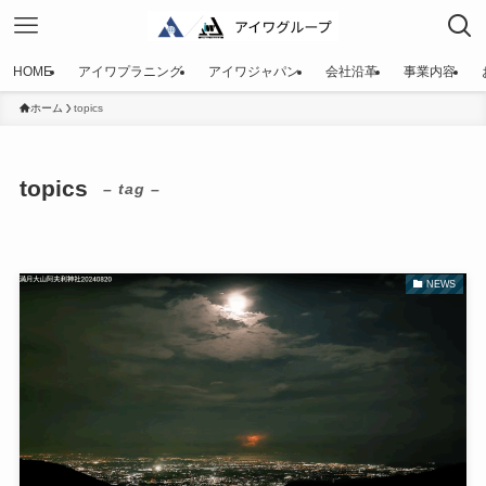
HOME
アイワプラニング
アイワジャパン
会社沿革
事業内容
ホーム
topics
topics
– tag –
NEWS